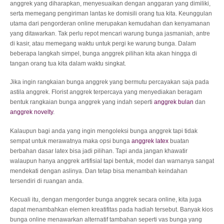
anggrek yang diharapkan, menyesuaikan dengan anggaran yang dimiliki,
serta memegang pengiriman lantas ke domisili orang tua kita. Keunggulan
utama dari pengorderan online merupakan kemudahan dan kenyamanan
yang ditawarkan. Tak perlu repot mencari warung bunga jasmaniah, antre
di kasir, atau memegang waktu untuk pergi ke warung bunga. Dalam
beberapa langkah simpel, bunga anggrek pilihan kita akan hingga di
tangan orang tua kita dalam waktu singkat.
Jika ingin rangkaian bunga anggrek yang bermutu percayakan saja pada
astila anggrek. Florist anggrek terpercaya yang menyediakan beragam
bentuk rangkaian bunga anggrek yang indah seperti
anggrek bulan
dan
anggrek novelty
.
Kalaupun bagi anda yang ingin mengoleksi bunga anggrek tapi tidak
sempat untuk merawatnya maka opsi bunga
anggrek latex
buatan
berbahan dasar latex bisa jadi pilihan. Tapi anda jangan khawatir
walaupun hanya anggrek artifisial tapi bentuk, model dan warnanya sangat
mendekati dengan aslinya. Dan tetap bisa menambah keindahan
tersendiri di ruangan anda.
Kecuali itu, dengan mengorder bunga anggrek secara online, kita juga
dapat menambahkan elemen kreatifitas pada hadiah tersebut. Banyak kios
bunga online menawarkan alternatif tambahan seperti vas bunga yang