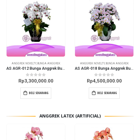
ANGGREK NOVELTY
,
BUNGA ANGGREK
ANGGREK NOVELTY
,
BUNGA ANGGREK
AS AGR-012 Bunga Anggrek Bulan Novelty
AS AGR-018 Bunga Anggrek Bulan Novelty
0
out of 5
0
out of 5
Rp
3,300,000.00
Rp
4,500,000.00
BELI SEKARANG
BELI SEKARANG
ANGGREK LATEX (ARTIFICIAL)