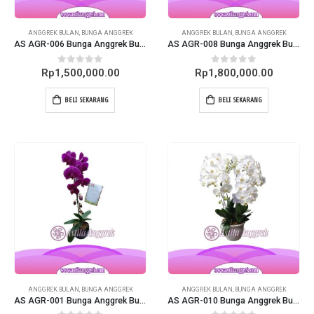
ANGGREK BULAN
,
BUNGA ANGGREK
ANGGREK BULAN
,
BUNGA ANGGREK
AS AGR-006 Bunga Anggrek Bulan
AS AGR-008 Bunga Anggrek Bulan
0
out of 5
0
out of 5
Rp
1,500,000.00
Rp
1,800,000.00
BELI SEKARANG
BELI SEKARANG
ANGGREK BULAN
,
BUNGA ANGGREK
ANGGREK BULAN
,
BUNGA ANGGREK
AS AGR-001 Bunga Anggrek Bulan
AS AGR-010 Bunga Anggrek Bulan