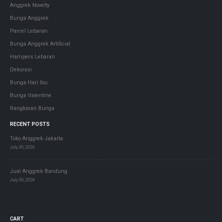
Anggrek Novelty
Bunga Anggrek
Parcel Lebaran
Bunga Anggrek Artificial
Hampers Lebaran
Dekorasi
Bunga Hari Ibu
Bunga Valentine
Rangkaian Bunga
RECENT POSTS
Toko Anggrek Jakarta
July 30, 2026
Jual Anggrek Bandung
July 30, 2026
CART