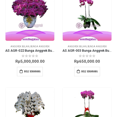
ANGGREK BULAN
,
BUNGA ANGGREK
ANGGREK BULAN
,
BUNGA ANGGREK
AS AGR-022 Bunga Anggrek Bulan
AS AGR-003 Bunga Anggrek Bulan
0
out of 5
0
out of 5
Rp
5,000,000.00
Rp
650,000.00
BELI SEKARANG
BELI SEKARANG