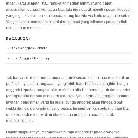
indah, kartu ucapan, atau rangkaian hadiah lainnya yang dapat
disesuaikan dengan kemauan kita. Kita juga dapat memilih pesan khusus
yang ingin kita sampaikan kepada orang tua kita via kartu ucapan tersebut.
Yang ini akan memberikan sentuhan pribadi yang istimewa pada hadiah
ulang tahun mereka.
BACA JUGA :
Toko Anggrek Jakarta
Jual Anggrek Bandung
Tak hanya itu, mengorder bunga anggrek secara online juga memberikan
profit lainnya, ialah jangkauan yang lebih luas. Kita bisa mengirim bunga
anggrek kepada orang tua kita, malahan bila kita berada jauh dari mereka.
Meskipun kita berada di negara atau kota yang berbeda, dengan bantuan
layanan pengiriman yang tersedia, bunga anggrek akan hingga tepat
waktu dan dalam keadaan yang bagus. Ini memberikan peluang bagi kita
untuk konsisten merayakan ulang tahun orang tua padahal jarak
memisahkan kita.
Dalam simpulannya, memberikan bunga anggrek kepada orang tua