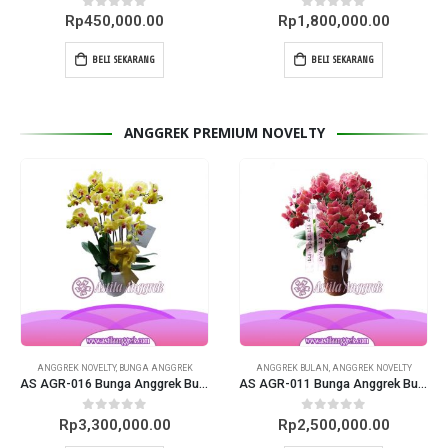
0
out of 5
0
out of 5
Rp
450,000.00
Rp
1,800,000.00
BELI SEKARANG
BELI SEKARANG
ANGGREK PREMIUM NOVELTY
ANGGREK NOVELTY
,
BUNGA ANGGREK
ANGGREK BULAN
,
ANGGREK NOVELTY
AS AGR-016 Bunga Anggrek Bulan Novelty
AS AGR-011 Bunga Anggrek Bulan Novelty
0
out of 5
0
out of 5
Rp
3,300,000.00
Rp
2,500,000.00