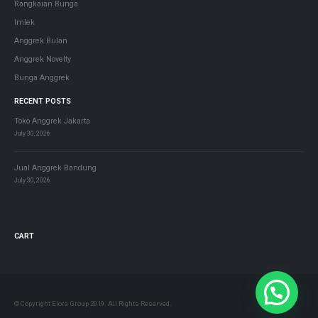
Rangkaian Bunga
Imlek
Anggrek Bulan
Anggrek Novelty
Bunga Anggrek
RECENT POSTS
Toko Anggrek Jakarta
July 30, 2026
Jual Anggrek Bandung
July 30, 2026
CART
© Copyright Elora Group 2019. All Rights Reserved.