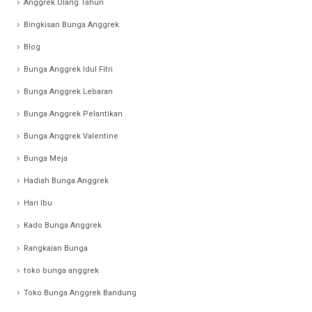
Anggrek Ulang Tahun
Bingkisan Bunga Anggrek
Blog
Bunga Anggrek Idul Fitri
Bunga Anggrek Lebaran
Bunga Anggrek Pelantikan
Bunga Anggrek Valentine
Bunga Meja
Hadiah Bunga Anggrek
Hari Ibu
Kado Bunga Anggrek
Rangkaian Bunga
toko bunga anggrek
Toko Bunga Anggrek Bandung