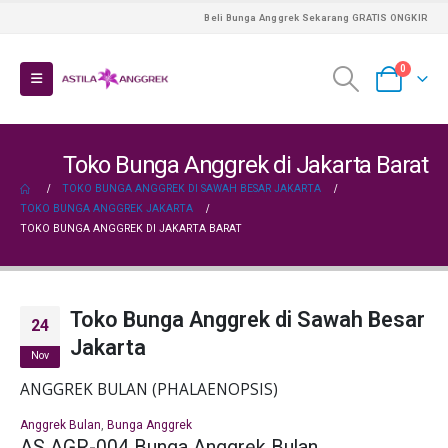
Beli Bunga Anggrek Sekarang GRATIS ONGKIR
0
Toko Bunga Anggrek di Jakarta Barat
TOKO BUNGA ANGGREK DI SAWAH BESAR JAKARTA
TOKO BUNGA ANGGREK JAKARTA
TOKO BUNGA ANGGREK DI JAKARTA BARAT
Toko Bunga Anggrek di Sawah Besar
24
Jakarta
Nov
ANGGREK BULAN (PHALAENOPSIS)
Anggrek Bulan
,
Bunga Anggrek
AS AGR-004 Bunga Anggrek Bulan