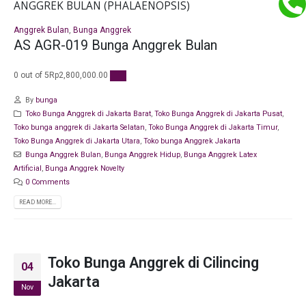
ANGGREK BULAN (PHALAENOPSIS)
Anggrek Bulan
,
Bunga Anggrek
AS AGR-019 Bunga Anggrek Bulan
0 out of 5Rp2,800,000.00
By
bunga
Toko Bunga Anggrek di Jakarta Barat
,
Toko Bunga Anggrek di Jakarta Pusat
,
Toko bunga anggrek di Jakarta Selatan
,
Toko Bunga Anggrek di Jakarta Timur
,
Toko Bunga Anggrek di Jakarta Utara
,
Toko bunga Anggrek Jakarta
Bunga Anggrek Bulan
,
Bunga Anggrek Hidup
,
Bunga Anggrek Latex
Artificial
,
Bunga Anggrek Novelty
0 Comments
READ MORE...
Toko Bunga Anggrek di Cilincing
04
Jakarta
Nov