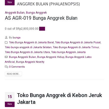
Nov
ANGGREK BULAN (PHALAENOPSIS)
Anggrek Bulan
,
Bunga Anggrek
AS AGR-019 Bunga Anggrek Bulan
0 out of 5Rp2,800,000.00
By
bunga
Toko Bunga Anggrek di Jakarta Barat
,
Toko Bunga Anggrek di Jakarta Pusat
,
Toko bunga anggrek di Jakarta Selatan
,
Toko Bunga Anggrek di Jakarta Timur
,
Toko Bunga Anggrek di Jakarta Utara
,
Toko bunga Anggrek Jakarta
Bunga Anggrek Bulan
,
Bunga Anggrek Hidup
,
Bunga Anggrek Latex
Artificial
,
Bunga Anggrek Novelty
0 Comments
READ MORE...
Toko Bunga Anggrek di Kebon Jeruk
15
Jakarta
Nov