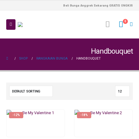
Beli Bunga Anggrek Sekarang GRATIS ONGKIR
0
Handbouquet
SHOP
RANGKAIAN BUNGA
HANDBOUQUET
-12%
-18%