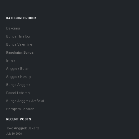
KATEGORI PRODUK
Dekorasi
Bunga Hari Ibu
Bunga Valentine
Rangkaian Bunga
Imlek
Anggrek Bulan
Anggrek Novelty
Bunga Anggrek
Parcel Lebaran
Bunga Anggrek Artificial
Hampers Lebaran
RECENT POSTS
Toko Anggrek Jakarta
July 30, 2026