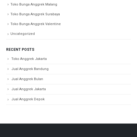
Toko Bunga Anggrek Malang
Toko Bunga Anggrek Surabaya
Toko Bunga Anggrek Valentine
Uncategorized
RECENT POSTS
Toko Anggrek Jakarta
Jual Anggrek Bandung
Jual Anggrek Bulan
Jual Anggrek Jakarta
Jual Anggrek Depok