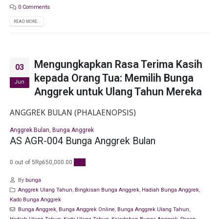
0 Comments
READ MORE...
Mengungkapkan Rasa Terima Kasih
03
kepada Orang Tua: Memilih Bunga
Jun
Anggrek untuk Ulang Tahun Mereka
ANGGREK BULAN (PHALAENOPSIS)
Anggrek Bulan
,
Bunga Anggrek
AS AGR-004 Bunga Anggrek Bulan
0 out of 5Rp650,000.00
By
bunga
Anggrek Ulang Tahun
,
Bingkisan Bunga Anggrek
,
Hadiah Bunga Anggrek
,
Kado Bunga Anggrek
Bunga Anggrek
,
Bunga Anggrek Online
,
Bunga Anggrek Ulang Tahun
,