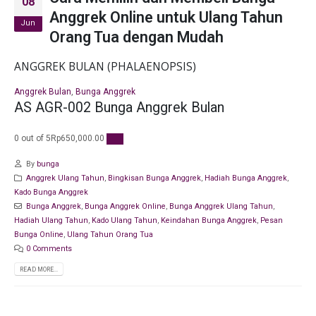
08
Anggrek Online untuk Ulang Tahun
Jun
Orang Tua dengan Mudah
ANGGREK BULAN (PHALAENOPSIS)
Anggrek Bulan
,
Bunga Anggrek
AS AGR-002 Bunga Anggrek Bulan
0 out of 5Rp650,000.00
By
bunga
Anggrek Ulang Tahun
,
Bingkisan Bunga Anggrek
,
Hadiah Bunga Anggrek
,
Kado Bunga Anggrek
Bunga Anggrek
,
Bunga Anggrek Online
,
Bunga Anggrek Ulang Tahun
,
Hadiah Ulang Tahun
,
Kado Ulang Tahun
,
Keindahan Bunga Anggrek
,
Pesan
Bunga Online
,
Ulang Tahun Orang Tua
0 Comments
READ MORE...