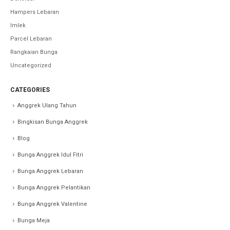
Hampers Lebaran
Imlek
Parcel Lebaran
Rangkaian Bunga
Uncategorized
CATEGORIES
Anggrek Ulang Tahun
Bingkisan Bunga Anggrek
Blog
Bunga Anggrek Idul Fitri
Bunga Anggrek Lebaran
Bunga Anggrek Pelantikan
Bunga Anggrek Valentine
Bunga Meja