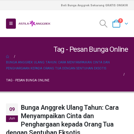
Beli Bunga Anggrek Sekarang GRATIS ONGKIR
0
Tag - Pesan Bunga Online
BUNGA ANGGREK ULANG TAHUN: CARA MENYAMPAIKAN CINTA DAN
PENGHARGAAN KEPADA ORANG TUA DENGAN SENTUHAN EKSOTIS
TAG -
PESAN BUNGA ONLINE
Bunga Anggrek Ulang Tahun: Cara
09
Menyampaikan Cinta dan
Jun
Penghargaan kepada Orang Tua
dengan Sentuhan Eksotis