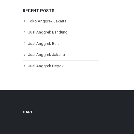
RECENT POSTS
Toko Anggrek Jakarta
Jual Anggrek Bandung
Jual Anggrek Bulan
Jual Anggrek Jakarta
Jual Anggrek Depok
CART
Jual Anggrek Depok
July 23, 2026