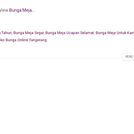
View
Bunga Meja
,...
g Tahun
,
Bunga Meja Segar
,
Bunga Meja Ucapan Selamat
,
Bunga Meja Untuk Kan
oko Bunga Online Tangerang
READ 