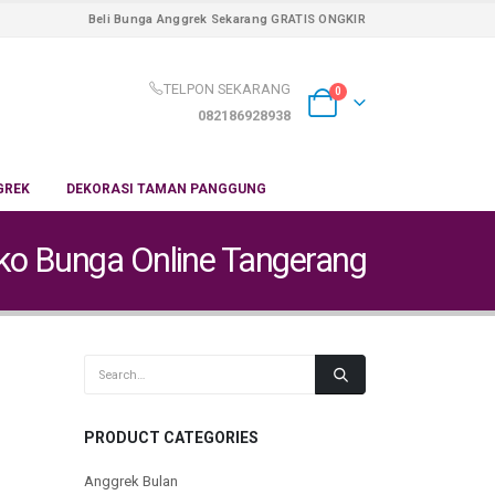
Beli Bunga Anggrek Sekarang GRATIS ONGKIR
TELPON SEKARANG
0
082186928938
GREK
DEKORASI TAMAN PANGGUNG
oko Bunga Online Tangerang
PRODUCT CATEGORIES
Anggrek Bulan