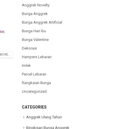
Anggrek Novelty
Bunga Anggrek
Bunga Anggrek Artificial
Bunga Hari Ibu
tor
,
Bunga Valentine
Dekorasi
MORE...
Hampers Lebaran
Imlek
Parcel Lebaran
Rangkaian Bunga
Uncategorized
CATEGORIES
Anggrek Ulang Tahun
Bingkisan Bunga Anggrek