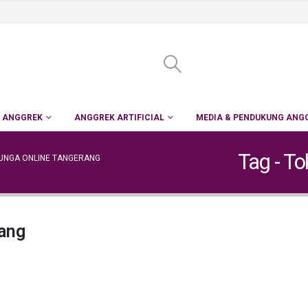
 ANGGREK
ANGGREK ARTIFICIAL
MEDIA & PENDUKUNG ANG
Tag - T
UNGA ONLINE TANGERANG
ang