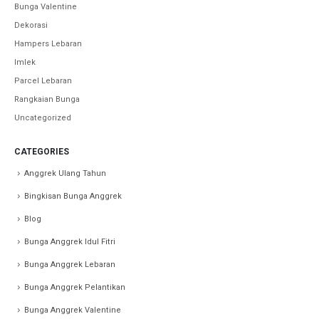
Bunga Valentine
Dekorasi
Hampers Lebaran
Imlek
Parcel Lebaran
Rangkaian Bunga
Uncategorized
CATEGORIES
Anggrek Ulang Tahun
Bingkisan Bunga Anggrek
Blog
Bunga Anggrek Idul Fitri
Bunga Anggrek Lebaran
Bunga Anggrek Pelantikan
Bunga Anggrek Valentine