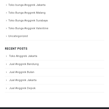
Toko bunga Anggrek Jakarta
Toko Bunga Anggrek Malang
Toko Bunga Anggrek Surabaya
Toko Bunga Anggrek Valentine
Uncategorized
RECENT POSTS
Toko Anggrek Jakarta
Jual Anggrek Bandung
Jual Anggrek Bulan
Jual Anggrek Jakarta
Jual Anggrek Depok