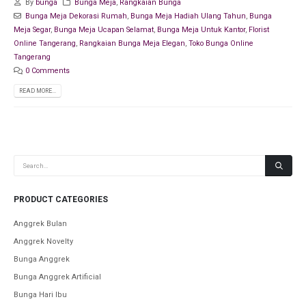
By
bunga
Bunga Meja
,
Rangkaian Bunga
Bunga Meja Dekorasi Rumah
,
Bunga Meja Hadiah Ulang Tahun
,
Bunga
Meja Segar
,
Bunga Meja Ucapan Selamat
,
Bunga Meja Untuk Kantor
,
Florist
Online Tangerang
,
Rangkaian Bunga Meja Elegan
,
Toko Bunga Online
Tangerang
0 Comments
READ MORE...
PRODUCT CATEGORIES
Anggrek Bulan
Anggrek Novelty
Bunga Anggrek
Bunga Anggrek Artificial
Bunga Hari Ibu