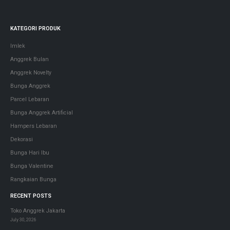
KATEGORI PRODUK
Imlek
Anggrek Bulan
Anggrek Novelty
Bunga Anggrek
Parcel Lebaran
Bunga Anggrek Artificial
Hampers Lebaran
Dekorasi
Bunga Hari Ibu
Bunga Valentine
Rangkaian Bunga
RECENT POSTS
Toko Anggrek Jakarta
July 30, 2026