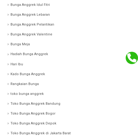
Bunga Anggrek Idul Fitri
Bunga Anggrek Lebaran
Bunga Anggrek Pelantikan
Bunga Anggrek Valentine
Bunga Meja
Hadiah Bunga Anggrek
Hari Ibu
Kado Bunga Anggrek
Rangkaian Bunga
toko bunga anggrek
Toko Bunga Anggrek Bandung
Toko Bunga Anggrek Bogor
Toko Bunga Anggrek Depok
Toko Bunga Anggrek di Jakarta Barat