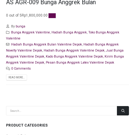
AS AGR-009 Bunga Anggrek Bulan
0 out of 5Rp1,800,000.00
By
bunga
Bunga Anggrek Valentine
,
Hadiah Bunga Anggrek
,
Toko Bunga Anggrek
Valentine
Hadiah Bunga Anggrek Bulan Valentine Depok
,
Hadiah Bunga Anggrek
Novelty Valentine Depok
,
Hadiah Bunga Anggrek Valentine Depok
,
Jual Bunga
Anggrek Valentine Depok
,
Kado Bunga Anggrek Valentine Depok
,
Kirim Bunga
Anggrek Valentine Depok
,
Pesan Bunga Anggrek Latex Valentine Depok
0 Comments
READ MORE...
PRODUCT CATEGORIES