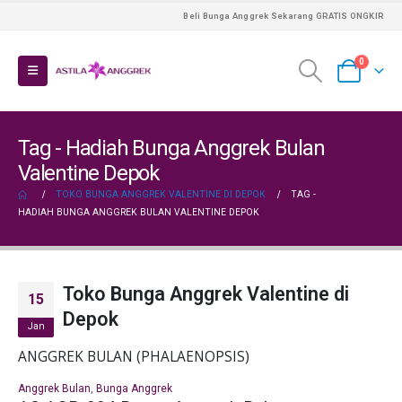
Beli Bunga Anggrek Sekarang GRATIS ONGKIR
0
Tag - Hadiah Bunga Anggrek Bulan
Valentine Depok
TOKO BUNGA ANGGREK VALENTINE DI DEPOK
TAG -
HADIAH BUNGA ANGGREK BULAN VALENTINE DEPOK
Toko Bunga Anggrek Valentine di
15
Depok
Jan
ANGGREK BULAN (PHALAENOPSIS)
Anggrek Bulan
,
Bunga Anggrek