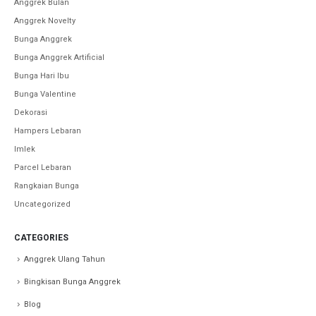
Anggrek Bulan
Anggrek Novelty
Bunga Anggrek
Bunga Anggrek Artificial
Bunga Hari Ibu
Bunga Valentine
Dekorasi
Hampers Lebaran
Imlek
Parcel Lebaran
Rangkaian Bunga
Uncategorized
CATEGORIES
Anggrek Ulang Tahun
Bingkisan Bunga Anggrek
Blog