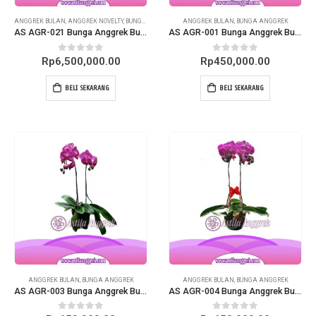
ANGGREK BULAN
,
ANGGREK NOVELTY
,
BUNGA ANGGREK
ANGGREK BULAN
,
BUNGA ANGGREK
AS AGR-021 Bunga Anggrek Bulan Novelty
AS AGR-001 Bunga Anggrek Bulan
0
out of 5
0
out of 5
Rp
6,500,000.00
Rp
450,000.00
BELI SEKARANG
BELI SEKARANG
ANGGREK BULAN
,
BUNGA ANGGREK
ANGGREK BULAN
,
BUNGA ANGGREK
AS AGR-003 Bunga Anggrek Bulan
AS AGR-004 Bunga Anggrek Bulan