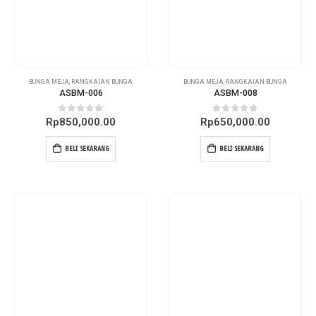
BUNGA MEJA
,
RANGKAIAN BUNGA
BUNGA MEJA
,
RANGKAIAN BUNGA
ASBM-006
ASBM-008
0
out of 5
0
out of 5
Rp
850,000.00
Rp
650,000.00
BELI SEKARANG
BELI SEKARANG