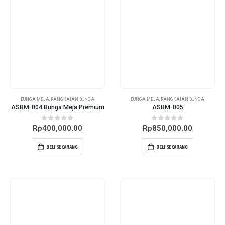
BUNGA MEJA
,
RANGKAIAN BUNGA
BUNGA MEJA
,
RANGKAIAN BUNGA
ASBM-004 Bunga Meja Premium
ASBM-005
0
out of 5
0
out of 5
Rp
400,000.00
Rp
850,000.00
BELI SEKARANG
BELI SEKARANG