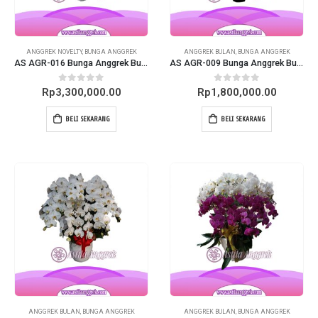
ANGGREK NOVELTY
,
BUNGA ANGGREK
ANGGREK BULAN
,
BUNGA ANGGREK
AS AGR-016 Bunga Anggrek Bulan Novelty
AS AGR-009 Bunga Anggrek Bulan
0
out of 5
0
out of 5
Rp
3,300,000.00
Rp
1,800,000.00
BELI SEKARANG
BELI SEKARANG
ANGGREK BULAN
,
BUNGA ANGGREK
ANGGREK BULAN
,
BUNGA ANGGREK