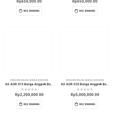
0
out of 5
0
out of 5
Rp
650,000.00
Rp
650,000.00
BELI SEKARANG
BELI SEKARANG
ANGGREK BULAN
,
BUNGA ANGGREK
ANGGREK BULAN
,
BUNGA ANGGREK
AS AGR-015 Bunga Anggrek Bulan
AS AGR-022 Bunga Anggrek Bulan
0
out of 5
0
out of 5
Rp
2,200,000.00
Rp
5,000,000.00
BELI SEKARANG
BELI SEKARANG