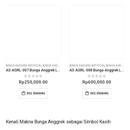
BUNGA ANGGREK ARTIFICIAL
,
BUNGA ANGGREK LATEX
BUNGA ANGGREK ARTIFICIAL
,
BUNGA ANGGREK LATEX
AS AGRL-007 Bunga Anggrek Latex Artificial
AS AGRL-008 Bunga Anggrek Latex Artificial
0
out of 5
0
out of 5
Rp
250,000.00
Rp
600,000.00
BELI SEKARANG
BELI SEKARANG
Kenali Makna Bunga Anggrek sebagai Simbol Kasih