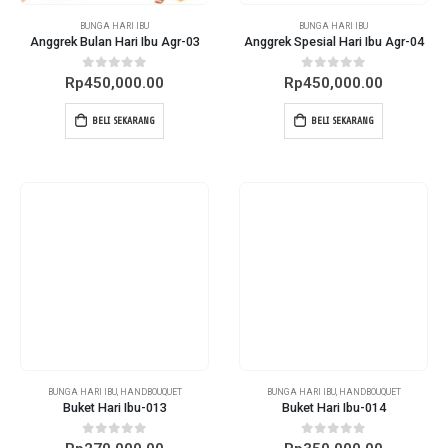
BUNGA HARI IBU
BUNGA HARI IBU
Anggrek Bulan Hari Ibu Agr-03
Anggrek Spesial Hari Ibu Agr-04
0
out of 5
0
out of 5
Rp
450,000.00
Rp
450,000.00
BELI SEKARANG
BELI SEKARANG
BUNGA HARI IBU
,
HANDBOUQUET
BUNGA HARI IBU
,
HANDBOUQUET
Buket Hari Ibu-013
Buket Hari Ibu-014
0
out of 5
0
out of 5