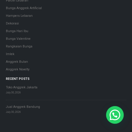
Parcel Lebaran
Bunga Anggrek Artificial
Hampers Lebaran
Dekorasi
Bunga Hari Ibu
Bunga Valentine
Rangkaian Bunga
Imlek
Anggrek Bulan
Anggrek Novelty
RECENT POSTS
Toko Anggrek Jakarta
July 30, 2026
Jual Anggrek Bandung
July 30, 2026