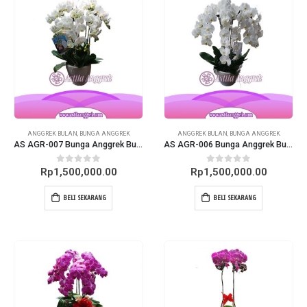
ANGGREK BULAN
,
BUNGA ANGGREK
ANGGREK BULAN
,
BUNGA ANGGREK
AS AGR-007 Bunga Anggrek Bulan
AS AGR-006 Bunga Anggrek Bulan
0
out of 5
0
out of 5
Rp
1,500,000.00
Rp
1,500,000.00
BELI SEKARANG
BELI SEKARANG