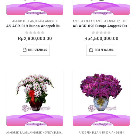
ANGGREK BULAN
,
BUNGA ANGGREK
ANGGREK BULAN
,
ANGGREK NOVELTY
,
BUNGA ANGGREK
AS AGR-019 Bunga Anggrek Bulan
AS AGR-020 Bunga Anggrek Bulan Novelty
0
out of 5
0
out of 5
Rp
2,800,000.00
Rp
4,500,000.00
BELI SEKARANG
BELI SEKARANG
ANGGREK BULAN
,
ANGGREK NOVELTY
,
BUNGA ANGGREK
ANGGREK BULAN
,
BUNGA ANGGREK