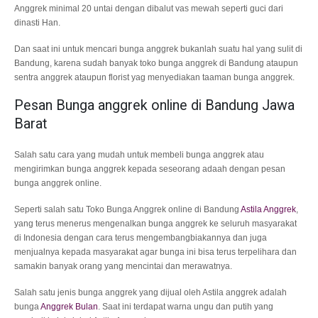
Anggrek minimal 20 untai dengan dibalut vas mewah seperti guci dari
dinasti Han.
Dan saat ini untuk mencari bunga anggrek bukanlah suatu hal yang sulit di
Bandung, karena sudah banyak toko bunga anggrek di Bandung ataupun
sentra anggrek ataupun florist yag menyediakan taaman bunga anggrek.
Pesan Bunga anggrek online di Bandung Jawa
Barat
Salah satu cara yang mudah untuk membeli bunga anggrek atau
mengirimkan bunga anggrek kepada seseorang adaah dengan pesan
bunga anggrek online.
Seperti salah satu Toko Bunga Anggrek online di Bandung
Astila Anggrek
,
yang terus menerus mengenalkan bunga anggrek ke seluruh masyarakat
di Indonesia dengan cara terus mengembangbiakannya dan juga
menjualnya kepada masyarakat agar bunga ini bisa terus terpelihara dan
samakin banyak orang yang mencintai dan merawatnya.
Salah satu jenis bunga anggrek yang dijual oleh Astila anggrek adalah
bunga
Anggrek Bulan
. Saat ini terdapat warna ungu dan putih yang