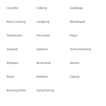
Cinambo
Coblong
Gedebage
Kiara Condong
Lengkong
Mandalajati
Panyileukan
Rancasari
Regol
Sukajadi
Sukasari
Sumur Bandung
Antapani
Arcamanik
Astana
Anyar
Babakan
Ciparay
Bandung Kidul
Ujung Berung