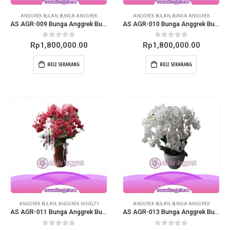
ANGGREK BULAN
,
BUNGA ANGGREK
ANGGREK BULAN
,
BUNGA ANGGREK
AS AGR-009 Bunga Anggrek Bulan
AS AGR-010 Bunga Anggrek Bulan
0
out of 5
0
out of 5
Rp
1,800,000.00
Rp
1,800,000.00
BELI SEKARANG
BELI SEKARANG
ANGGREK BULAN
,
ANGGREK NOVELTY
ANGGREK BULAN
,
BUNGA ANGGREK
AS AGR-011 Bunga Anggrek Bulan Novelty
AS AGR-013 Bunga Anggrek Bulan