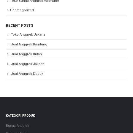
Toko Bunga Anggrek Valentine
Uncategorized
RECENT POSTS
Toko Anggrek Jakarta
Jual Anggrek Bandung
Jual Anggrek Bulan
Jual Anggrek Jakarta
Jual Anggrek Depok
KATEGORI PRODUK
Bunga Anggrek