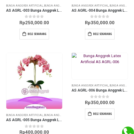
BUNGA ANGGREK ARTIFICIAL
,
BUNGA ANGGREK LATEX
BUNGA ANGGREK ARTIFICIAL
,
BUNGA ANGGREK LATEX
AS AGRL-003 Bunga Anggrek Latex Artificial
AS AGRL-004 Bunga Anggrek Latex Artificial
0
out of 5
0
out of 5
Rp
250,000.00
Rp
350,000.00
BELI SEKARANG
BELI SEKARANG
BUNGA ANGGREK ARTIFICIAL
,
BUNGA ANGGREK LATEX
AS AGRL-006 Bunga Anggrek Latex Artificial
0
out of 5
Rp
350,000.00
BELI SEKARANG
BUNGA ANGGREK ARTIFICIAL
,
BUNGA ANGGREK LATEX
AS AGRL-005 Bunga Anggrek Latex Artificial
0
out of 5
Rp
400,000.00