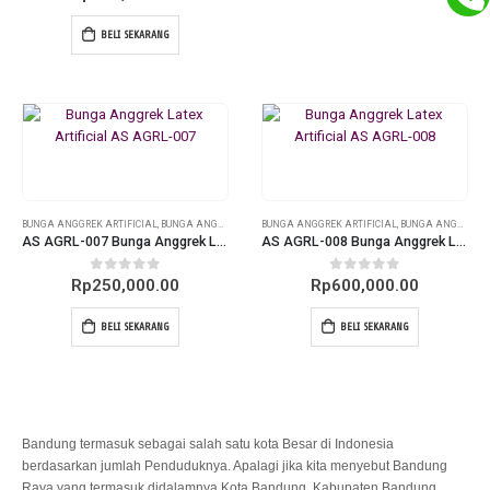
BELI SEKARANG
BUNGA ANGGREK ARTIFICIAL
,
BUNGA ANGGREK LATEX
BUNGA ANGGREK ARTIFICIAL
,
BUNGA ANGGREK LATEX
AS AGRL-007 Bunga Anggrek Latex Artificial
AS AGRL-008 Bunga Anggrek Latex Artificial
0
out of 5
0
out of 5
Rp
250,000.00
Rp
600,000.00
BELI SEKARANG
BELI SEKARANG
Bandung termasuk sebagai salah satu kota Besar di Indonesia
berdasarkan jumlah Penduduknya. Apalagi jika kita menyebut Bandung
Raya yang termasuk didalamnya Kota Bandung, Kabupaten Bandung,