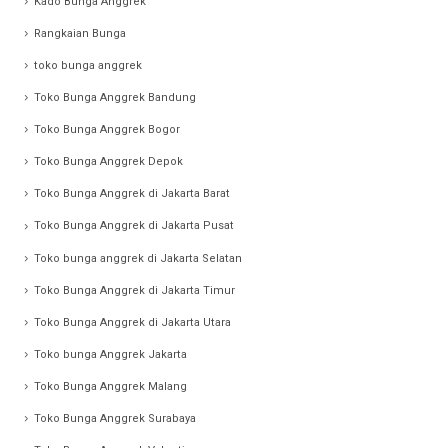
Kado Bunga Anggrek
Rangkaian Bunga
toko bunga anggrek
Toko Bunga Anggrek Bandung
Toko Bunga Anggrek Bogor
Toko Bunga Anggrek Depok
Toko Bunga Anggrek di Jakarta Barat
Toko Bunga Anggrek di Jakarta Pusat
Toko bunga anggrek di Jakarta Selatan
Toko Bunga Anggrek di Jakarta Timur
Toko Bunga Anggrek di Jakarta Utara
Toko bunga Anggrek Jakarta
Toko Bunga Anggrek Malang
Toko Bunga Anggrek Surabaya