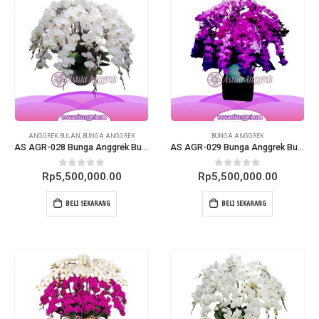
ANGGREK BULAN
,
BUNGA ANGGREK
BUNGA ANGGREK
AS AGR-028 Bunga Anggrek Bulan
AS AGR-029 Bunga Anggrek Bulan
0
out of 5
0
out of 5
Rp
5,500,000.00
Rp
5,500,000.00
BELI SEKARANG
BELI SEKARANG