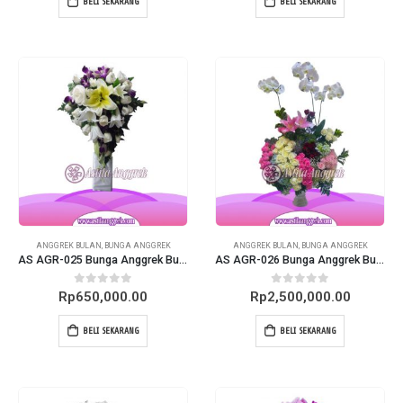
BELI SEKARANG
BELI SEKARANG
ANGGREK BULAN
,
BUNGA ANGGREK
ANGGREK BULAN
,
BUNGA ANGGREK
AS AGR-025 Bunga Anggrek Bulan
AS AGR-026 Bunga Anggrek Bulan
0
out of 5
0
out of 5
Rp
650,000.00
Rp
2,500,000.00
BELI SEKARANG
BELI SEKARANG