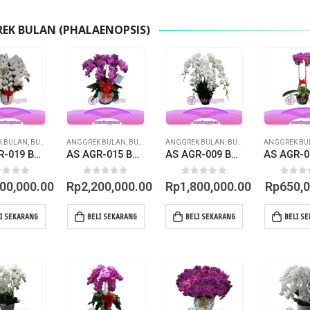
EK BULAN (PHALAENOPSIS)
K BULAN
,
BUNGA ANGGREK
ANGGREK BULAN
,
BUNGA ANGGREK
ANGGREK BULAN
,
BUNGA ANGGREK
ANGGREK BU
AS AGR-019 Bunga Anggrek Bulan
AS AGR-015 Bunga Anggrek Bulan
AS AGR-009 Bunga Anggrek Bulan
ut of 5
0
out of 5
0
out of 5
0
out
800,000.00
Rp
2,200,000.00
Rp
1,800,000.00
Rp
650,
I SEKARANG
BELI SEKARANG
BELI SEKARANG
BELI S