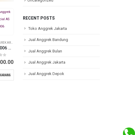
Uncategorized
RECENT POSTS
Toko Anggrek Jakarta
Jual Anggrek Bandung
GREK LATEX
BUNGA ANGGREK ARTIFICIAL
,
BUNGA ANGGREK LATEX
AS AGRL-006 Bunga Anggrek Latex Artificial
Jual Anggrek Bulan
 of 5
000.00
Jual Anggrek Jakarta
EKARANG
Jual Anggrek Depok