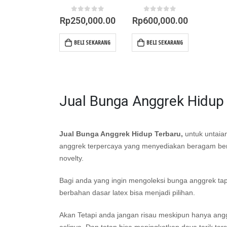
0
out of 5
0
out of 5
Rp
250,000.00
Rp
600,000.00
BELI SEKARANG
BELI SEKARANG
Jual Bunga Anggrek Hidup
Jual Bunga Anggrek Hidup Terbaru,
untuk untaia
anggrek terpercaya yang menyediakan beragam ben
novelty.
Bagi anda yang ingin mengoleksi bunga anggrek ta
berbahan dasar latex bisa menjadi pilihan.
Akan Tetapi anda jangan risau meskipun hanya angg