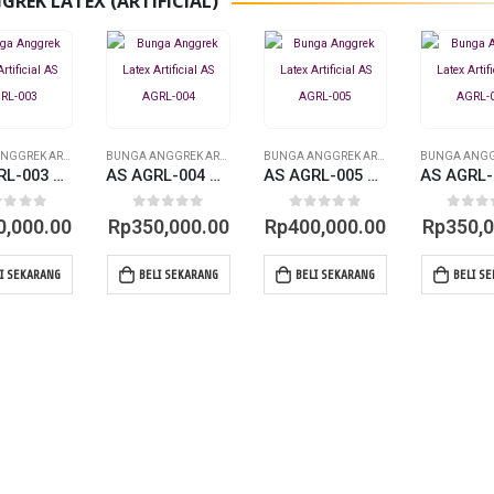
GREK LATEX (ARTIFICIAL)
ANGGREK LATEX
BUNGA ANGGREK ARTIFICIAL
,
BUNGA ANGGREK LATEX
BUNGA ANGGREK ARTIFICIAL
,
BUNGA ANGGREK LATEX
BUNGA ANGGREK ARTIFICIAL
,
BUNGA ANG
AS AGRL-003 Bunga Anggrek Latex Artificial
AS AGRL-004 Bunga Anggrek Latex Artificial
AS AGRL-005 Bunga Anggrek Latex Artificial
ut of 5
0
out of 5
0
out of 5
0
out
0,000.00
Rp
350,000.00
Rp
400,000.00
Rp
350,
I SEKARANG
BELI SEKARANG
BELI SEKARANG
BELI S
ANGGREK LATEX