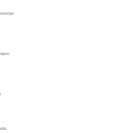
ususnya
anpun
n
nda.