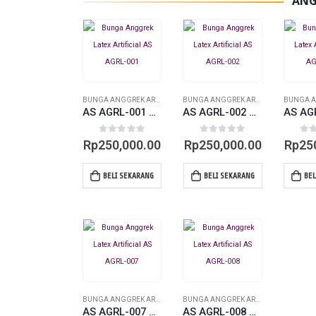
ANG
BUNGA ANGGREK ARTIFICIAL
,
BUNGA ANGGREK LATEX
BUNGA ANGGREK ARTIFICIAL
,
BUNGA 
AS AGRL-001 Bunga Anggrek Latex Artificial
AS AGRL-002 Bunga Anggrek Latex Artificial
0
out of 5
0
out of 5
0
o
Rp
250,000.00
Rp
250,000.00
Rp
25
BELI SEKARANG
BELI SEKARANG
BEL
BUNGA ANGGREK ARTIFICIAL
,
BUNGA ANGGREK LATEX
BUNGA ANGGREK ARTIFICIAL
,
BUNGA 
AS AGRL-007 Bunga Anggrek Latex Artificial
AS AGRL-008 Bunga Anggrek Latex Artificial