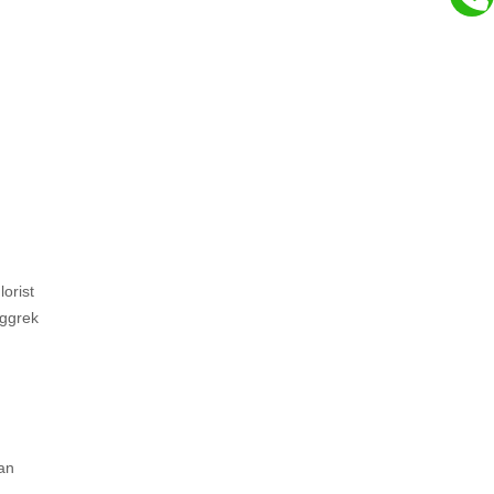
orist
nggrek
an