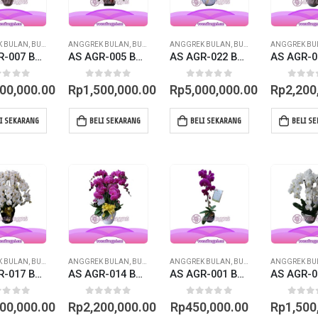
K BULAN
,
BUNGA ANGGREK
ANGGREK BULAN
,
BUNGA ANGGREK
ANGGREK BULAN
,
BUNGA ANGGREK
ANGGREK BU
AS AGR-007 Bunga Anggrek Bulan
AS AGR-005 Bunga Anggrek Bulan
AS AGR-022 Bunga Anggrek Bulan
ut of 5
0
out of 5
0
out of 5
0
out
500,000.00
Rp
1,500,000.00
Rp
5,000,000.00
Rp
2,200
I SEKARANG
BELI SEKARANG
BELI SEKARANG
BELI S
K BULAN
,
BUNGA ANGGREK
ANGGREK BULAN
,
BUNGA ANGGREK
ANGGREK BULAN
,
BUNGA ANGGREK
ANGGREK BU
AS AGR-017 Bunga Anggrek Bulan
AS AGR-014 Bunga Anggrek Bulan
AS AGR-001 Bunga Anggrek Bulan
ut of 5
0
out of 5
0
out of 5
0
out
800,000.00
Rp
2,200,000.00
Rp
450,000.00
Rp
1,500