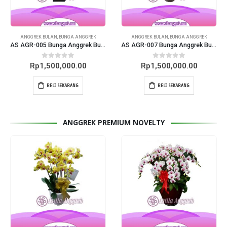
ANGGREK BULAN
,
BUNGA ANGGREK
ANGGREK BULAN
,
BUNGA ANGGREK
AS AGR-005 Bunga Anggrek Bulan
AS AGR-007 Bunga Anggrek Bulan
0
out of 5
0
out of 5
Rp
1,500,000.00
Rp
1,500,000.00
BELI SEKARANG
BELI SEKARANG
ANGGREK PREMIUM NOVELTY