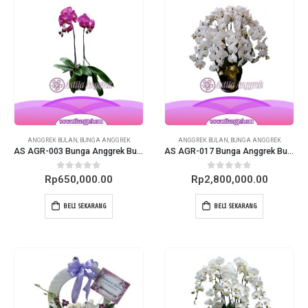
ANGGREK BULAN
,
BUNGA ANGGREK
ANGGREK BULAN
,
BUNGA ANGGREK
AS AGR-003 Bunga Anggrek Bulan
AS AGR-017 Bunga Anggrek Bulan
0
out of 5
0
out of 5
Rp
650,000.00
Rp
2,800,000.00
BELI SEKARANG
BELI SEKARANG