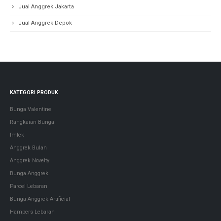
Jual Anggrek Jakarta
Jual Anggrek Depok
KATEGORI PRODUK
Bunga Valentine
Rangkaian Bunga
Imlek
Anggrek Bulan
Anggrek Novelty
Bunga Anggrek
Parcel Lebaran
Bunga Anggrek Artificial
Hampers Lebaran