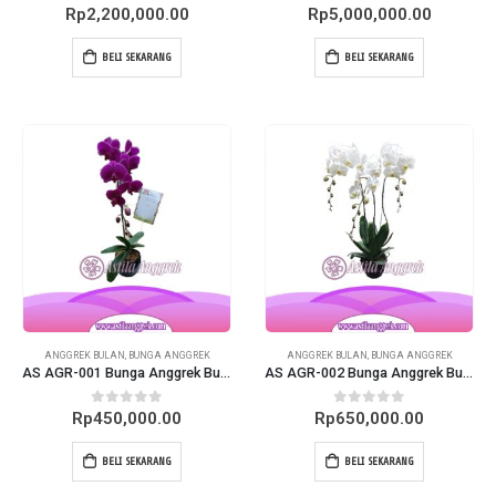
0
out of 5
0
out of 5
Rp
2,200,000.00
Rp
5,000,000.00
BELI SEKARANG
BELI SEKARANG
ANGGREK BULAN
,
BUNGA ANGGREK
ANGGREK BULAN
,
BUNGA ANGGREK
AS AGR-001 Bunga Anggrek Bulan
AS AGR-002 Bunga Anggrek Bulan
0
out of 5
0
out of 5
Rp
450,000.00
Rp
650,000.00
BELI SEKARANG
BELI SEKARANG