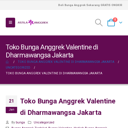
Beli Bunga Anggrek Sekarang GRATIS ONGKIR
0
Toko Bunga Anggrek Valentine di
Dharmawangsa Jakarta
TOKO BUNGA ANGGREK VALENTINE DI DHARMAWANGSA JAKARTA
UNCATEGORIZED
TOKO BUNGA ANGGREK VALENTINE DI DHARMAWANGSA JAKARTA
Toko Bunga Anggrek Valentine
21
Jan
di Dharmawangsa Jakarta
By
bunga
Uncategorized