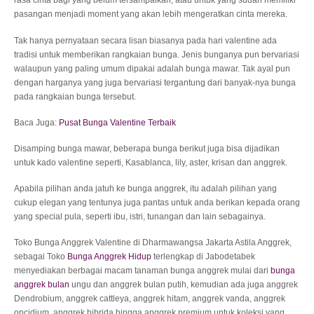
rasa cinta bagi yang belum tersampaikan, atau untuk yang sudah memiliki
pasangan menjadi moment yang akan lebih mengeratkan cinta mereka.
Tak hanya pernyataan secara lisan biasanya pada hari valentine ada
tradisi untuk memberikan rangkaian bunga. Jenis bunganya pun bervariasi
walaupun yang paling umum dipakai adalah bunga mawar. Tak ayal pun
dengan harganya yang juga bervariasi tergantung dari banyak-nya bunga
pada rangkaian bunga tersebut.
Baca Juga:
Pusat Bunga Valentine Terbaik
Disamping bunga mawar, beberapa bunga berikut juga bisa dijadikan
untuk kado valentine seperti, Kasablanca, lily, aster, krisan dan anggrek.
Apabila pilihan anda jatuh ke bunga anggrek, itu adalah pilihan yang
cukup elegan yang tentunya juga pantas untuk anda berikan kepada orang
yang special pula, seperti ibu, istri, tunangan dan lain sebagainya.
Toko Bunga Anggrek Valentine di Dharmawangsa Jakarta Astila Anggrek,
sebagai Toko
Bunga Anggrek Hidup
terlengkap di Jabodetabek
menyediakan berbagai macam tanaman bunga anggrek mulai dari
bunga
anggrek bulan
ungu dan anggrek bulan putih, kemudian ada juga anggrek
Dendrobium, anggrek cattleya, anggrek hitam, anggrek vanda, anggrek
oncidium, anggrek hibrida hingga anggrek premium untuk koleksi yang