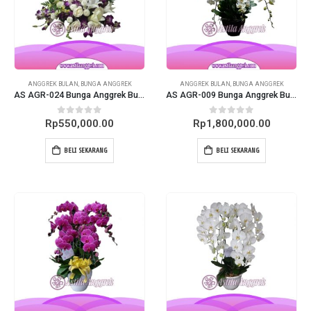
ANGGREK BULAN
,
BUNGA ANGGREK
ANGGREK BULAN
,
BUNGA ANGGREK
AS AGR-024 Bunga Anggrek Bulan
AS AGR-009 Bunga Anggrek Bulan
0
out of 5
0
out of 5
Rp
550,000.00
Rp
1,800,000.00
BELI SEKARANG
BELI SEKARANG