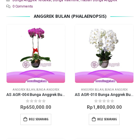
Bunga Anggrek Terdekat
,
Bunga Valentine
,
Hadiah Bunga Anggrek
0 Comments
ANGGREK BULAN (PHALAENOPSIS)
ANGGREK BULAN
,
BUNGA ANGGREK
ANGGREK BULAN
,
BUNGA ANGGREK
AS AGR-004 Bunga Anggrek Bulan
AS AGR-010 Bunga Anggrek Bulan
0
out of 5
0
out of 5
Rp
650,000.00
Rp
1,800,000.00
BELI SEKARANG
BELI SEKARANG