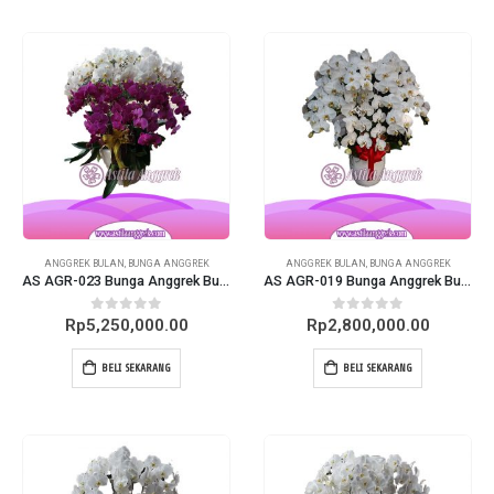
ANGGREK BULAN
,
BUNGA ANGGREK
ANGGREK BULAN
,
BUNGA ANGGREK
AS AGR-023 Bunga Anggrek Bulan
AS AGR-019 Bunga Anggrek Bulan
0
out of 5
0
out of 5
Rp
5,250,000.00
Rp
2,800,000.00
BELI SEKARANG
BELI SEKARANG