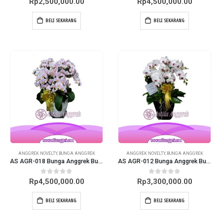
Rp
2,500,000.00
Rp
4,500,000.00
BELI SEKARANG
BELI SEKARANG
ANGGREK NOVELTY
,
BUNGA ANGGREK
ANGGREK NOVELTY
,
BUNGA ANGGREK
AS AGR-018 Bunga Anggrek Bulan Novelty
AS AGR-012 Bunga Anggrek Bulan Novelty
0
out of 5
0
out of 5
Rp
4,500,000.00
Rp
3,300,000.00
BELI SEKARANG
BELI SEKARANG