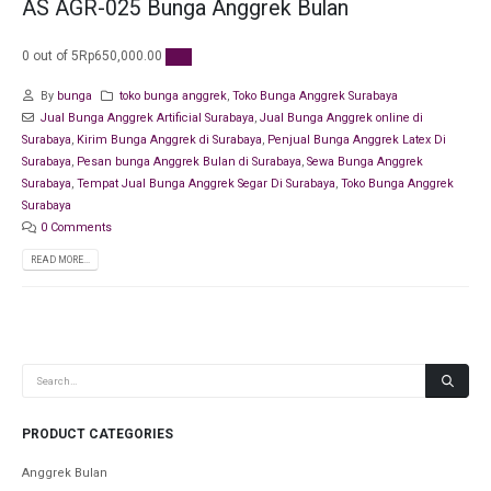
AS AGR-025 Bunga Anggrek Bulan
0 out of 5Rp650,000.00
By
bunga
toko bunga anggrek
,
Toko Bunga Anggrek Surabaya
Jual Bunga Anggrek Artificial Surabaya
,
Jual Bunga Anggrek online di
Surabaya
,
Kirim Bunga Anggrek di Surabaya
,
Penjual Bunga Anggrek Latex Di
Surabaya
,
Pesan bunga Anggrek Bulan di Surabaya
,
Sewa Bunga Anggrek
Surabaya
,
Tempat Jual Bunga Anggrek Segar Di Surabaya
,
Toko Bunga Anggrek
Surabaya
0 Comments
READ MORE...
PRODUCT CATEGORIES
Anggrek Bulan