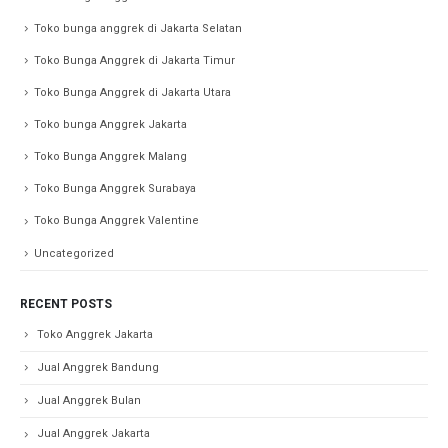
Toko bunga anggrek di Jakarta Selatan
Toko Bunga Anggrek di Jakarta Timur
Toko Bunga Anggrek di Jakarta Utara
Toko bunga Anggrek Jakarta
Toko Bunga Anggrek Malang
Toko Bunga Anggrek Surabaya
Toko Bunga Anggrek Valentine
Uncategorized
RECENT POSTS
Toko Anggrek Jakarta
Jual Anggrek Bandung
Jual Anggrek Bulan
Jual Anggrek Jakarta