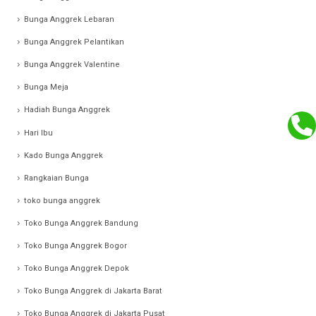
Bunga Anggrek Lebaran
Bunga Anggrek Pelantikan
Bunga Anggrek Valentine
Bunga Meja
Hadiah Bunga Anggrek
Hari Ibu
Kado Bunga Anggrek
Rangkaian Bunga
toko bunga anggrek
Toko Bunga Anggrek Bandung
Toko Bunga Anggrek Bogor
Toko Bunga Anggrek Depok
Toko Bunga Anggrek di Jakarta Barat
Toko Bunga Anggrek di Jakarta Pusat