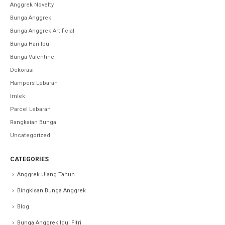
Anggrek Novelty
Bunga Anggrek
Bunga Anggrek Artificial
Bunga Hari Ibu
Bunga Valentine
Dekorasi
Hampers Lebaran
Imlek
Parcel Lebaran
Rangkaian Bunga
Uncategorized
CATEGORIES
Anggrek Ulang Tahun
Bingkisan Bunga Anggrek
Blog
Bunga Anggrek Idul Fitri