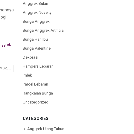
Anggrek Bulan
amannya
Anggrek Novelty
logi
Bunga Anggrek
Bunga Anggrek Artificial
Bunga Hari Ibu
nggrek
Bunga Valentine
Dekorasi
Hampers Lebaran
MORE...
Imlek
Parcel Lebaran
Rangkaian Bunga
Uncategorized
CATEGORIES
Anggrek Ulang Tahun