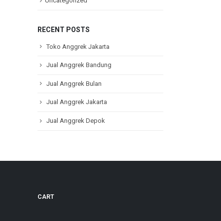
Uncategorized
RECENT POSTS
Toko Anggrek Jakarta
Jual Anggrek Bandung
Jual Anggrek Bulan
Jual Anggrek Jakarta
Jual Anggrek Depok
CART
Jual Anggrek Depok