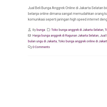
Jual Beli Bunga Anggrek Online di Jakarta Selata
belanja online dimana sangat memudahkan orang ka
komunikasi seperti jaringan high speed internet deng
By
bunga
Toko bunga anggrek di Jakarta Selatan
,
T
Harga bunga anggrek di Ragunan Jakarta Selatan
,
Jual
bulan ungu di Jakarta
,
Toko bunga anggrek online di Jakar
0 Comments