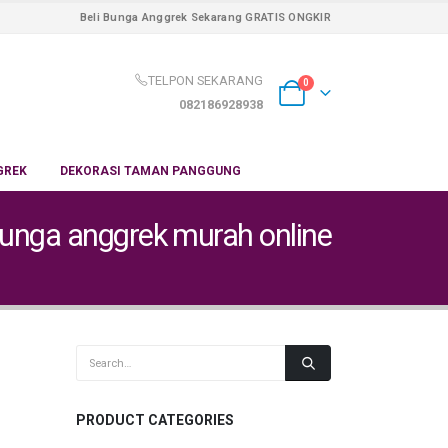
Beli Bunga Anggrek Sekarang GRATIS ONGKIR
TELPON SEKARANG
0
082186928938
GREK
DEKORASI TAMAN PANGGUNG
bunga anggrek murah online
PRODUCT CATEGORIES