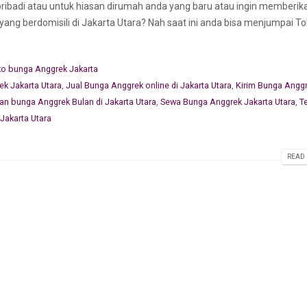
ribadi atau untuk hiasan dirumah anda yang baru atau ingin memberik
yang berdomisili di Jakarta Utara? Nah saat ini anda bisa menjumpai T
o bunga Anggrek Jakarta
ek Jakarta Utara
,
Jual Bunga Anggrek online di Jakarta Utara
,
Kirim Bunga Anggr
an bunga Anggrek Bulan di Jakarta Utara
,
Sewa Bunga Anggrek Jakarta Utara
,
T
Jakarta Utara
READ 