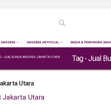
 ANGGREK
ANGGREK ARTIFICIAL
MEDIA & PENDUKUNG ANG
Tag - Jual B
G -
JUAL BUNGA ANGGREK JAKARTA UTARA
akarta Utara
 Jakarta Utara