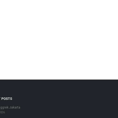
 POSTS
ggrek Jakarta
Jual Anggrek Bulan
2026
July 30, 2026