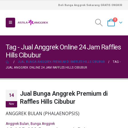
Beli Bunga Anggrek Sekarang GRATIS ONGKIR
0
Tag - Jual Anggrek Online 24 Jam Raffles
Hills Cibubur
JUAL BUNGA ANGGREK PREMIUM DI RAFFLES HILLS CIBUBUR
TAG -
JUAL ANGGREK ONLINE 24 JAM RAFFLES HILLS CIBUBUR
Jual Bunga Anggrek Premium di
14
Raffles Hills Cibubur
Nov
ANGGREK BULAN (PHALAENOPSIS)
Anggrek Bulan
,
Bunga Anggrek