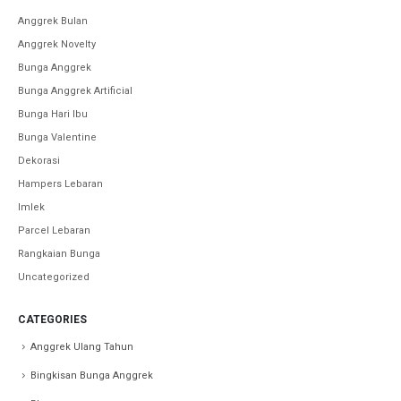
Anggrek Bulan
Anggrek Novelty
Bunga Anggrek
Bunga Anggrek Artificial
Bunga Hari Ibu
Bunga Valentine
Dekorasi
Hampers Lebaran
Imlek
Parcel Lebaran
Rangkaian Bunga
Uncategorized
CATEGORIES
Anggrek Ulang Tahun
Bingkisan Bunga Anggrek