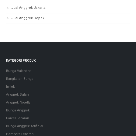
Jual Anggrek Jakarta
Jual Anggrek Depok
KATEGORI PRODUK
Bunga Valentine
Rangkaian Bunga
Imlek
Anggrek Bulan
Anggrek Novelty
Bunga Anggrek
Parcel Lebaran
Bunga Anggrek Artificial
Hampers Lebaran