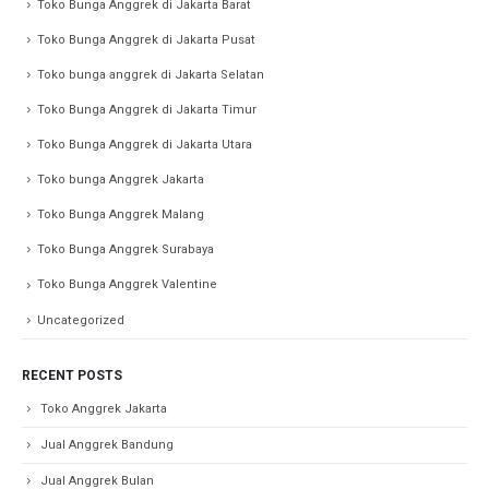
Toko Bunga Anggrek di Jakarta Barat
Toko Bunga Anggrek di Jakarta Pusat
Toko bunga anggrek di Jakarta Selatan
Toko Bunga Anggrek di Jakarta Timur
Toko Bunga Anggrek di Jakarta Utara
Toko bunga Anggrek Jakarta
Toko Bunga Anggrek Malang
Toko Bunga Anggrek Surabaya
Toko Bunga Anggrek Valentine
Uncategorized
RECENT POSTS
Toko Anggrek Jakarta
Jual Anggrek Bandung
Jual Anggrek Bulan