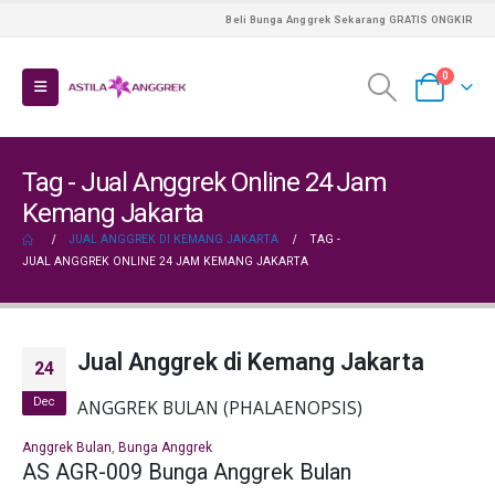
Beli Bunga Anggrek Sekarang GRATIS ONGKIR
0
Tag - Jual Anggrek Online 24 Jam
Kemang Jakarta
JUAL ANGGREK DI KEMANG JAKARTA
TAG -
JUAL ANGGREK ONLINE 24 JAM KEMANG JAKARTA
Jual Anggrek di Kemang Jakarta
24
Dec
ANGGREK BULAN (PHALAENOPSIS)
Anggrek Bulan
,
Bunga Anggrek
AS AGR-009 Bunga Anggrek Bulan