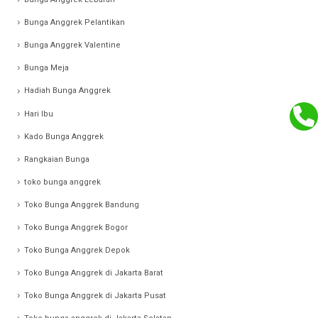
Bunga Anggrek Pelantikan
Bunga Anggrek Valentine
Bunga Meja
Hadiah Bunga Anggrek
Hari Ibu
Kado Bunga Anggrek
Rangkaian Bunga
toko bunga anggrek
Toko Bunga Anggrek Bandung
Toko Bunga Anggrek Bogor
Toko Bunga Anggrek Depok
Toko Bunga Anggrek di Jakarta Barat
Toko Bunga Anggrek di Jakarta Pusat