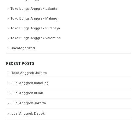
Toko bunga Anggrek Jakarta
Toko Bunga Anggrek Malang
Toko Bunga Anggrek Surabaya
Toko Bunga Anggrek Valentine
Uncategorized
RECENT POSTS
Toko Anggrek Jakarta
Jual Anggrek Bandung
Jual Anggrek Bulan
Jual Anggrek Jakarta
Jual Anggrek Depok