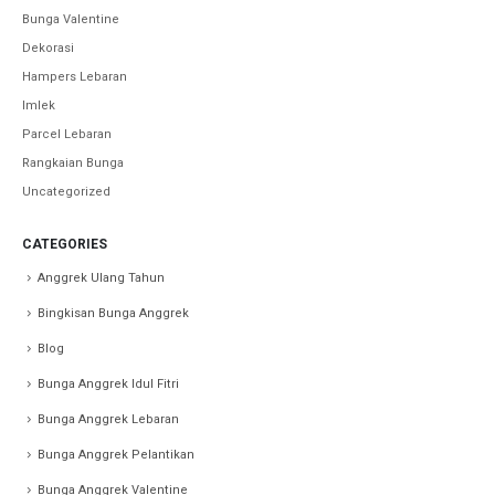
Bunga Valentine
Dekorasi
Hampers Lebaran
Imlek
Parcel Lebaran
Rangkaian Bunga
Uncategorized
CATEGORIES
Anggrek Ulang Tahun
Bingkisan Bunga Anggrek
Blog
Bunga Anggrek Idul Fitri
Bunga Anggrek Lebaran
Bunga Anggrek Pelantikan
Bunga Anggrek Valentine