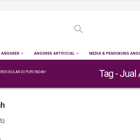
 ANGGREK
ANGGREK ARTIFICIAL
MEDIA & PENDUKUNG ANG
Tag - Jual
REK BULAN DI PURI INDAH
ah
S)