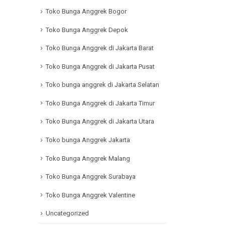
Toko Bunga Anggrek Bogor
Toko Bunga Anggrek Depok
Toko Bunga Anggrek di Jakarta Barat
Toko Bunga Anggrek di Jakarta Pusat
Toko bunga anggrek di Jakarta Selatan
Toko Bunga Anggrek di Jakarta Timur
Toko Bunga Anggrek di Jakarta Utara
Toko bunga Anggrek Jakarta
Toko Bunga Anggrek Malang
Toko Bunga Anggrek Surabaya
Toko Bunga Anggrek Valentine
Uncategorized