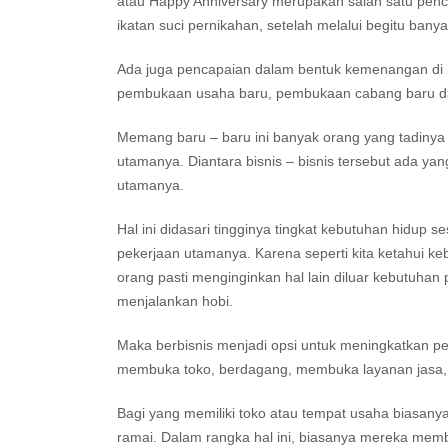
atau Happy Anniversary merupakan salah satu penc
ikatan suci pernikahan, setelah melalui begitu ban
Ada juga pencapaian dalam bentuk kemenangan di p
pembukaan usaha baru, pembukaan cabang baru da
Memang baru – baru ini banyak orang yang tadinya 
utamanya. Diantara bisnis – bisnis tersebut ada 
utamanya.
Hal ini didasari tingginya tingkat kebutuhan hidup
pekerjaan utamanya. Karena seperti kita ketahui k
orang pasti menginginkan hal lain diluar kebutuhan 
menjalankan hobi.
Maka berbisnis menjadi opsi untuk meningkatkan pen
membuka toko, berdagang, membuka layanan jasa, dan
Bagi yang memiliki toko atau tempat usaha biasan
ramai. Dalam rangka hal ini, biasanya mereka mem