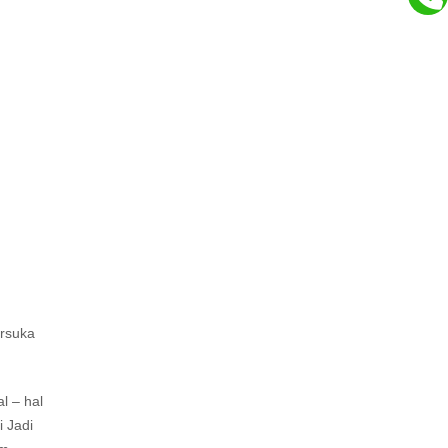
rsuka
l – hal
 Jadi