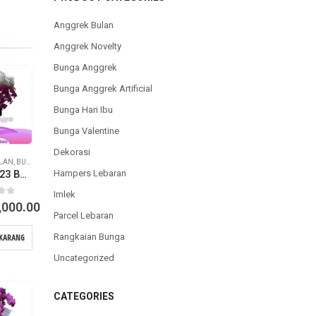
Anggrek Bulan
Anggrek Novelty
Bunga Anggrek
Bunga Anggrek Artificial
Bunga Hari Ibu
Bunga Valentine
Dekorasi
LAN
,
BUNGA ANGGREK
AS AGR-023 Bunga Anggrek Bulan
Hampers Lebaran
Imlek
 of 5
,000.00
Parcel Lebaran
EKARANG
Rangkaian Bunga
Uncategorized
CATEGORIES