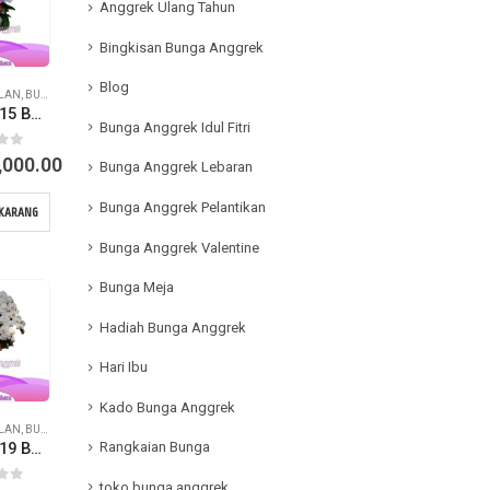
Anggrek Ulang Tahun
Bingkisan Bunga Anggrek
Blog
LAN
,
BUNGA ANGGREK
AS AGR-015 Bunga Anggrek Bulan
Bunga Anggrek Idul Fitri
 of 5
,000.00
Bunga Anggrek Lebaran
EKARANG
Bunga Anggrek Pelantikan
Bunga Anggrek Valentine
Bunga Meja
Hadiah Bunga Anggrek
Hari Ibu
Kado Bunga Anggrek
LAN
,
BUNGA ANGGREK
AS AGR-019 Bunga Anggrek Bulan
Rangkaian Bunga
toko bunga anggrek