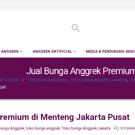
 ANGGREK
ANGGREK ARTIFICIAL
MEDIA & PENDUKUNG ANG
Jual Bunga Anggrek Premium
ARTA PUSAT
TOKO BUNGA ANGGREK
,
TOKO BUNGA ANGGREK JAKARTA
,
HA
USAT
remium di Menteng Jakarta Pusat
Bunga Anggrek
,
toko bunga anggrek
,
Toko bunga Anggrek Jakarta
0 Comm