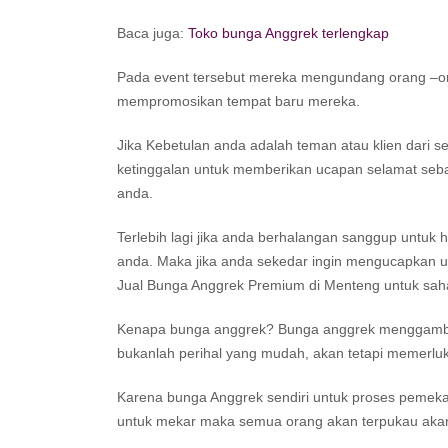
Baca juga:
Toko bunga Anggrek terlengkap
Pada event tersebut mereka mengundang orang –oran
mempromosikan tempat baru mereka.
Jika Kebetulan anda adalah teman atau klien dari 
ketinggalan untuk memberikan ucapan selamat seba
anda.
Terlebih lagi jika anda berhalangan sanggup untuk
anda. Maka jika anda sekedar ingin mengucapkan 
Jual Bunga Anggrek Premium di Menteng untuk saha
Kenapa bunga anggrek? Bunga anggrek menggambark
bukanlah perihal yang mudah, akan tetapi memerluk
Karena bunga Anggrek sendiri untuk proses pemeka
untuk mekar maka semua orang akan terpukau aka