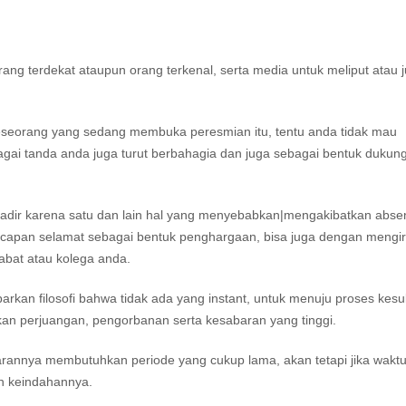
g terdekat ataupun orang terkenal, serta media untuk meliput atau 
seseorang yang sedang membuka peresmian itu, tentu anda tidak mau
gai tanda anda juga turut berbahagia dan juga sebagai bentuk dukun
 hadir karena satu dan lain hal yang menyebabkan|mengakibatkan abs
ucapan selamat sebagai bentuk penghargaan, bisa juga dengan mengi
bat atau kolega anda.
an filosofi bahwa tidak ada yang instant, untuk menuju proses kes
an perjuangan, pengorbanan serta kesabaran yang tinggi.
rannya membutuhkan periode yang cukup lama, akan tetapi jika wakt
n keindahannya.