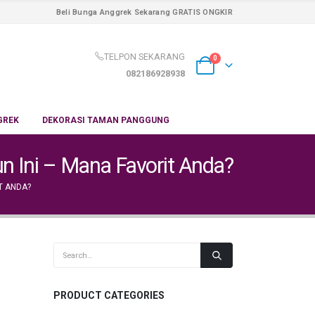
Beli Bunga Anggrek Sekarang GRATIS ONGKIR
TELPON SEKARANG
0
082186928938
GREK
DEKORASI TAMAN PANGGUNG
hun Ini – Mana Favorit Anda?
T ANDA?
PRODUCT CATEGORIES