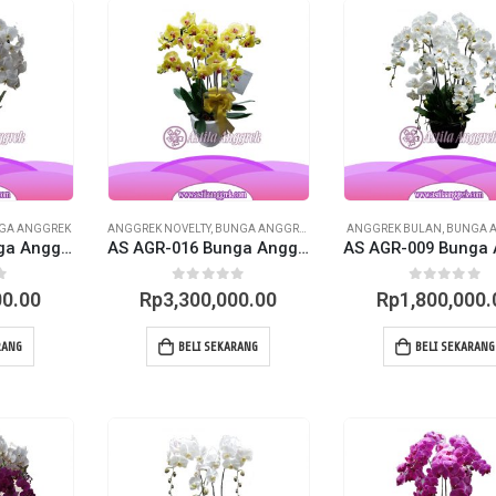
GA ANGGREK
ANGGREK NOVELTY
,
BUNGA ANGGREK
ANGGREK BULAN
,
BUNGA 
AS AGR-006 Bunga Anggrek Bulan
AS AGR-016 Bunga Anggrek Bulan Novelty
f 5
0
out of 5
0
out of 
00.00
Rp
3,300,000.00
Rp
1,800,000.
RANG
BELI SEKARANG
BELI SEKARANG