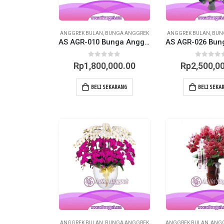
ANGGREK BULAN
,
BUNGA ANGGREK
ANGGREK BULAN
,
BUN
AS AGR-010 Bunga Anggrek Bulan
0
out of 5
0
out o
Rp
1,800,000.00
Rp
2,500,0
BELI SEKARANG
BELI SEKA
ANGGREK BULAN
,
BUNGA ANGGREK
ANGGREK BULAN
,
ANGG