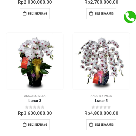
0
out of 5
0
out of 5
Rp
2,000,000.00
Rp
2,700,000.00
BELI SEKARANG
BELI SEKARANG
ANGGREK IMLEK
ANGGREK IMLEK
Lunar 3
Lunar 5
0
out of 5
0
out of 5
Rp
3,600,000.00
Rp
4,800,000.00
BELI SEKARANG
BELI SEKARANG