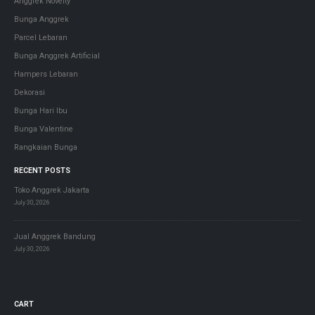
Anggrek Novelty
Bunga Anggrek
Parcel Lebaran
Bunga Anggrek Artificial
Hampers Lebaran
Dekorasi
Bunga Hari Ibu
Bunga Valentine
Rangkaian Bunga
RECENT POSTS
Toko Anggrek Jakarta
July 30, 2026
Jual Anggrek Bandung
July 30, 2026
CART